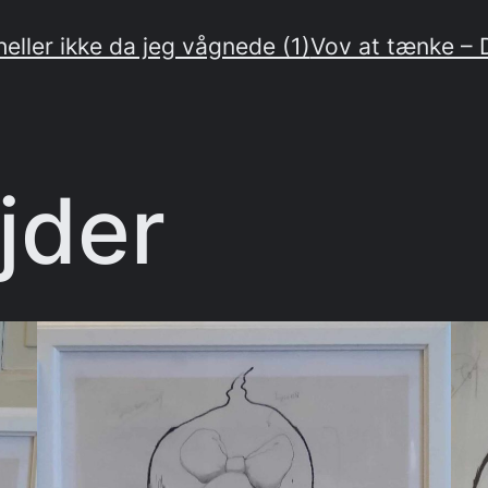
heller ikke da jeg vågnede (1)
Vov at tænke – D
jder