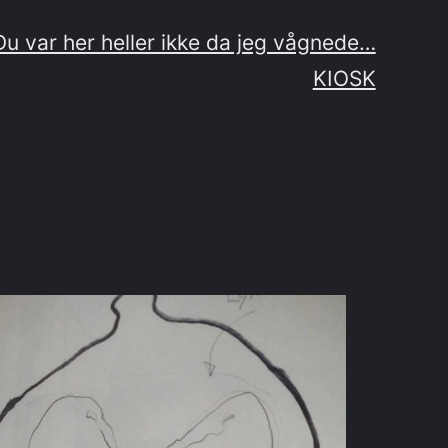
u var her heller ikke da jeg vågnede…
KIOSK